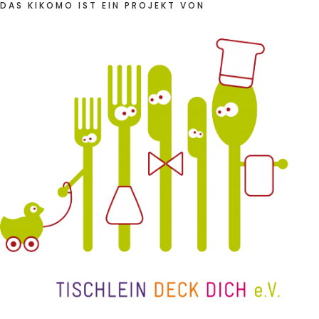
DAS KIKOMO IST EIN PROJEKT VON
Schenk ein Lächeln, statt ein Geschenk!
Kontakt
Linktree
Newsletter
Instagram
YouTube
Cookie-
Richtlinie
(EU)