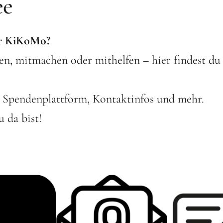
ee
hr KiKoMo?
n, mitmachen oder mithelfen – hier findest du
, Spendenplattform, Kontaktinfos und mehr.
u da bist!