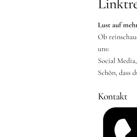
Linktr
Lust auf me
Ob reinschaue
uns:
Social Media
Schön, dass d
Kontakt