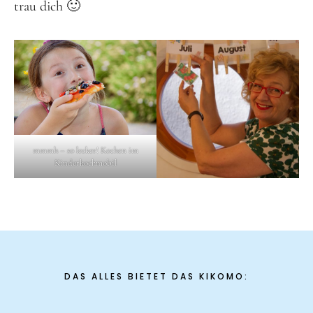
trau dich 🙂
mmmh – so lecker! Kochen im
Kinderkochmobil
DAS ALLES BIETET DAS KIKOMO: