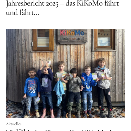
Jahresbericht 2025 – das KiKoMo fährt
und fährt…
Aktuelles