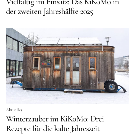
Vielfältig im Einsatz: Das KiKoMo in
der zweiten Jahreshälfte 2025
Aktuelles
Winterzauber im KiKoMo: Drei
Rezepte für die kalte Jahreszeit