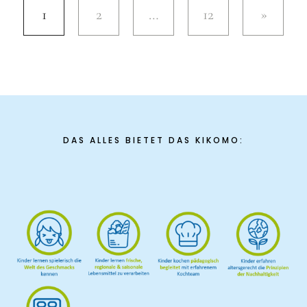
1
2
…
12
DAS ALLES BIETET DAS KIKOMO: