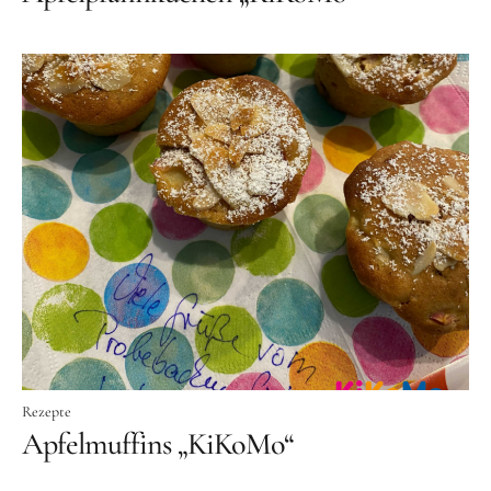
Rezepte
Apfelmuffins „KiKoMo“