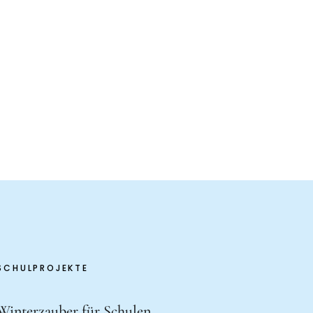
SCHULPROJEKTE
Winterzauber für Schulen