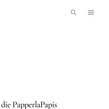
machen
Kontakt
die PapperlaPapis