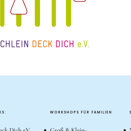
KS:
WORKSHOPS FÜR FAMILIEN
eck Dich e.V.
Groß & Klein-