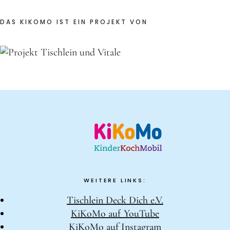
DAS KIKOMO IST EIN PROJEKT VON
WEITERE LINKS:
Tischlein Deck Dich e.V.
KiKoMo auf YouTube
KiKoMo auf Instagram