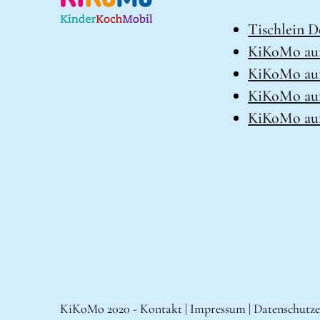
Tischlein D
KiKoMo au
KiKoMo auf
KiKoMo au
KiKoMo auf
KiKoMo 2020 -
Kontakt
|
Impressum
|
Datenschutze