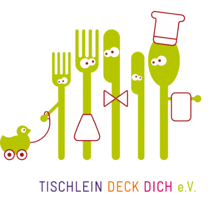
Schenk ein Lächeln, statt ein Geschenk!
Kontakt
Linktree
Newsletter
Instagram
YouTube
Cookie-
Richtlinie
(EU)