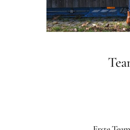
Tea
Erste Tea