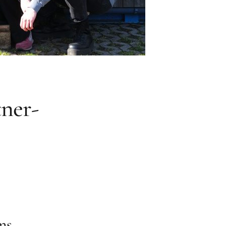
ner-
ms