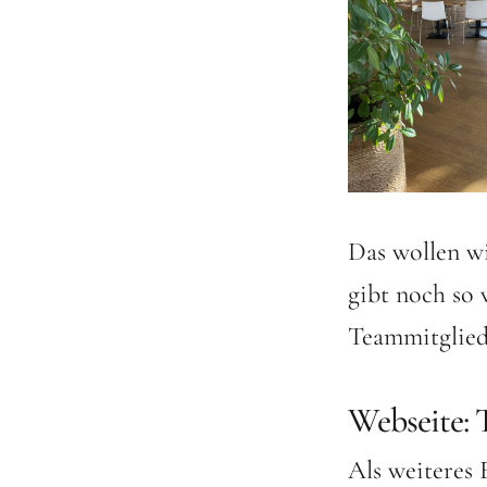
Das wollen wi
gibt noch so 
Teammitglied
Webseite: T
Als weiteres 