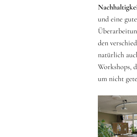
Nachhaltigke
und eine gute
Überarbeitun
den verschied
natürlich auc
Workshops, di
um nicht gete