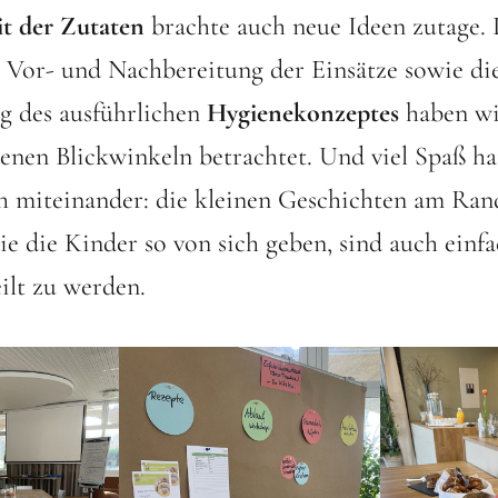
it der Zutaten
brachte auch neue Ideen zutage. 
 Vor- und Nachbereitung der Einsätze sowie di
g des ausführlichen
Hygienekonzeptes
haben wi
enen Blickwinkeln betrachtet. Und viel Spaß ha
h miteinander: die kleinen Geschichten am Ran
e die Kinder so von sich geben, sind auch einfa
ilt zu werden.