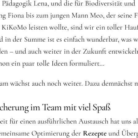
 Pädagogik Lena, und die für Biodiversität und
g Fiona bis zum jungen Mann Meo, der seine F
KiKoMo leisten wollte, sind wir ein toller Hauf
d in der Summe ist es einfach wunderbar, was wi
llen – und auch weiter in der Zukunft entwicke
on ein paar tolle Ideen formuliert…
am wächst auch noch weiter. Dazu demnächst m
icherung im Team mit viel Spaß
it für einen ausführlichen Austausch hat uns al
gemeinsame Optimierung der
Rezepte
und Überp