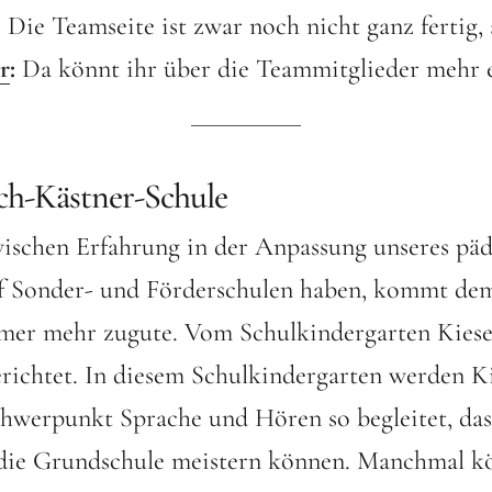
 Die Teamseite ist zwar noch nicht ganz fertig,
r
:
Da könnt ihr über die Teammitglieder mehr e
ch-Kästner-Schule
wischen Erfahrung in der Anpassung unseres pä
f Sonder- und Förderschulen haben, kommt d
er mehr zugute. Vom Schulkindergarten Kiesel
erichtet. In diesem Schulkindergarten werden K
hwerpunkt Sprache und Hören so begleitet, dass
die Grundschule meistern können. Manchmal k