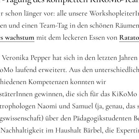
r schon länger vor: alle unsere Workshopleiter
en und einen Team-Tag in den schönen Räume
hes wachstum
mit dem leckeren Essen von
Ratato
eronika Pepper hat sich in den letzten Jahren
oMo laufend erweitert. Aus den unterschiedlic
chiedenen Kompetenzen konnten wir
täterInnen gewinnen, die sich für das KiKoMo 
rophologen Naomi und Samuel (ja, genau, das s
swissenschaft) über den Pädagogikstudenten Be
 Nachhaltigkeit im Haushalt Bärbel, die Experti