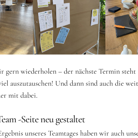
r gern wiederholen – der nächste Termin steht s
viel auszutauschen! Und dann sind auch die wei
er mit dabei.
eam -Seite neu gestaltet
Ergebnis unseres Teamtages haben wir auch uns