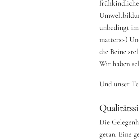
frühkindliche
Umweltbildun
unbedingt im 
matters:-) Un
die Beine ste
Wir haben sch
Und unser Te
Qualitätss
Die Gelegenhe
getan. Eine 