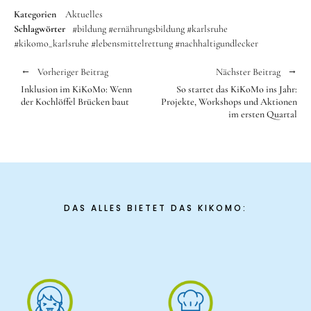
Kategorien
Aktuelles
Schlagwörter
#bildung
#ernährungsbildung
#karlsruhe
#kikomo_karlsruhe
#lebensmittelrettung
#nachhaltigundlecker
Vorheriger Beitrag
Nächster Beitrag
Inklusion im KiKoMo: Wenn
So startet das KiKoMo ins Jahr:
der Kochlöffel Brücken baut
Projekte, Workshops und Aktionen
im ersten Quartal
DAS ALLES BIETET DAS KIKOMO: