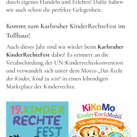
durch eigenes Handeln und Erleben! Dafür haben
wir auch schon die perfekte Gelegenheit:
Kommt zum Karlsruher
KinderRechteFest
im
Tollhaus!
Auch dieses Jahr sind wir wieder beim
Karlsruher
KinderRechteFest
dabei! Es erinnert an die
Verabschiedung der UN-Kinderrechtskonvention
und verwandelt sich unter dem Motto
„Das Recht
der Kinder, Kind zu sein“
in einen lebendigen
Marktplatz der Kinderrechte.