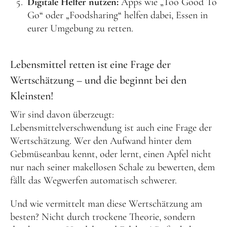
Digitale Helfer nutzen:
Apps wie „Too Good To
Go“ oder „Foodsharing“ helfen dabei, Essen in
eurer Umgebung zu retten.
Lebensmittel retten ist eine Frage der
Wertschätzung – und die beginnt bei den
Kleinsten!
Wir sind davon überzeugt:
Lebensmittelverschwendung ist auch eine Frage der
Wertschätzung. Wer den Aufwand hinter dem
Gebmüseanbau kennt, oder lernt, einen Apfel nicht
nur nach seiner makellosen Schale zu bewerten, dem
fällt das Wegwerfen automatisch schwerer.
Und wie vermittelt man diese Wertschätzung am
besten? Nicht durch trockene Theorie, sondern