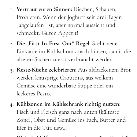
Vertraut euren Sinnen:
Riechen, Schauen,
Probieren. Wenn der Joghurt seit drei Tagen
„abgelaufen“ ist, aber normal aussieht und
schmeckt: Guten Appetit!
Die „First-In-First-Out“-Regel:
Stellt neue
Einkäufe im Kühlschrank nach hinten, damit die
älteren Sachen zuerst verbraucht werden.
Reste-Küche zelebrieren:
Aus altbackenem Brot
werden knusprige Croutons, aus welkem
Gemüse eine wunderbare Suppe oder ein
leckeres Pesto.
Kühlzonen im Kühlschrank richtig nutzen:
Fisch und Fleisch ganz nach unten (kälteste
Zone), Obst und Gemüse ins Fach, Butter und
Eier in die Tür, usw…