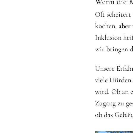
Wenn die K
Oft scheitert
kochen,
aber 
Inklusion hei
wir bringen d
Unsere Erfahr
viele Hürden.
wird. Ob an e
Zugang zu ge
ob das Gebäu