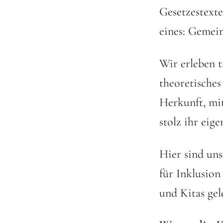
Gesetzestexte
eines: Gemei
Wir erleben t
theoretische
Herkunft, mi
stolz ihr eig
Hier sind un
für Inklusion
und Kitas gel