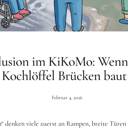
lusion im KiKoMo: Wenn
Kochlöffel Brücken baut
Februar 4, 2026
n“ denken viele zuerst an Rampen, breite Türen