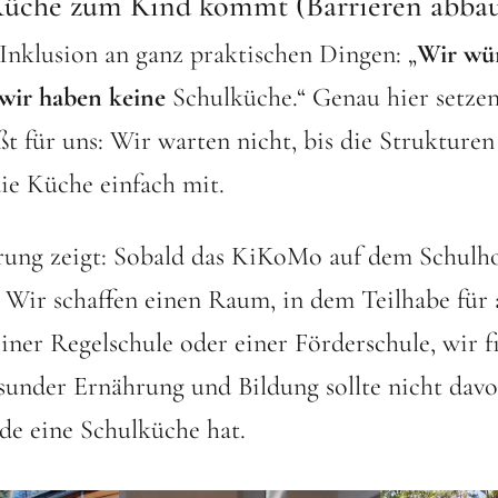
üche zum Kind kommt (Barrieren abba
 Inklusion an ganz praktischen Dingen: „
Wir wür
wir haben keine
Schulküche.“ Genau hier setzen
ßt für uns: Wir warten nicht, bis die Strukturen 
ie Küche einfach mit.
ung zeigt: Sobald das KiKoMo auf dem Schulhof 
 Wir schaffen einen Raum, in dem Teilhabe für 
iner Regelschule oder einer Förderschule, wir f
sunder Ernährung und Bildung sollte nicht dav
de eine Schulküche hat.