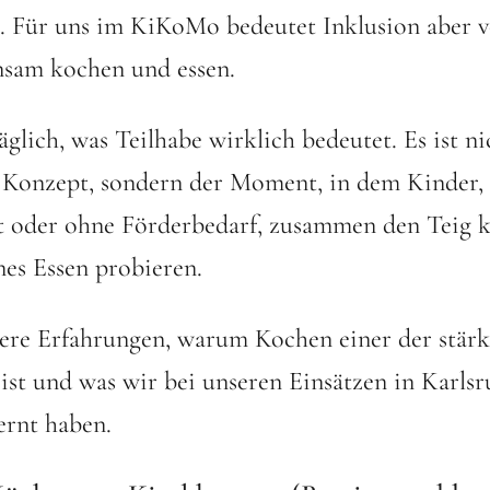
. Für uns im KiKoMo bedeutet Inklusion aber v
nsam kochen und essen.
äglich, was Teilhabe wirklich bedeutet. Es ist ni
s Konzept, sondern der Moment, in dem Kinder, 
t oder ohne Förderbedarf, zusammen den Teig 
enes Essen probieren.
sere Erfahrungen, warum Kochen einer der stär
 ist und was wir bei unseren Einsätzen in Karls
ernt haben.