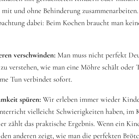
 mit und ohne Behinderung zusammenarbeiten.
bachtung dabei: Beim Kochen braucht man kein
eren verschwinden:
Man muss nicht perfekt De
zu verstehen, wie man eine Möhre schält oder Te
me Tun verbindet sofort.
amkeit spüren:
Wir erleben immer wieder Kinder
nterricht vielleicht Schwierigkeiten haben, i
er zählt das praktische Ergebnis. Wenn ein Kin
den anderen zeigt, wie man die perfekten Bröt