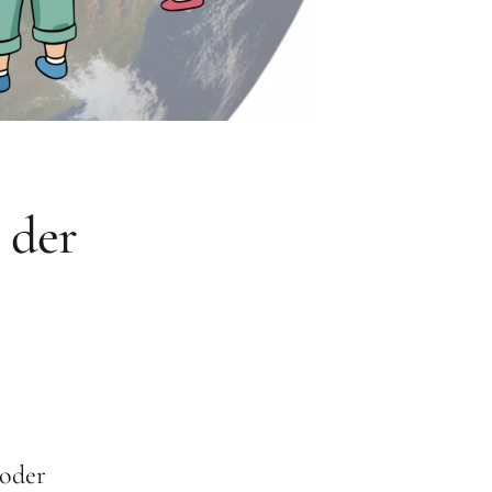
 der
 oder