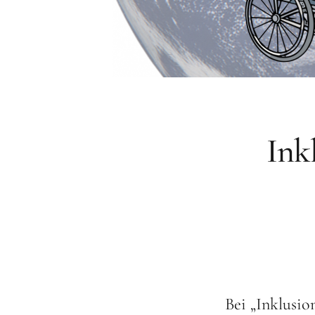
Ink
Bei „Inklusio