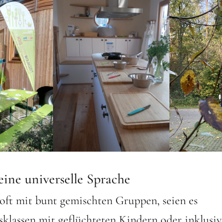
eine universelle Sprache
oft mit bunt gemischten Gruppen, seien es
klassen mit geflüchteten Kindern oder inklusi