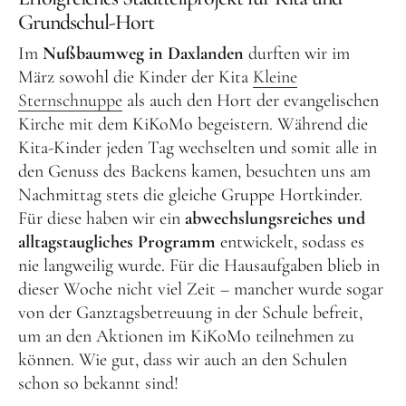
Grundschul-Hort
Im
Nußbaumweg in Daxlanden
durften wir im
März sowohl die Kinder der Kita
Kleine
Sternschnuppe
als auch den Hort der evangelischen
Kirche mit dem KiKoMo begeistern. Während die
Kita-Kinder jeden Tag wechselten und somit alle in
den Genuss des Backens kamen, besuchten uns am
Nachmittag stets die gleiche Gruppe Hortkinder.
Für diese haben wir ein
abwechslungsreiches und
alltagstaugliches Programm
entwickelt, sodass es
nie langweilig wurde. Für die Hausaufgaben blieb in
dieser Woche nicht viel Zeit – mancher wurde sogar
von der Ganztagsbetreuung in der Schule befreit,
um an den Aktionen im KiKoMo teilnehmen zu
können. Wie gut, dass wir auch an den Schulen
schon so bekannt sind!