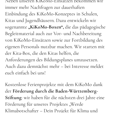
Neben unseren KiKoMo-Einsätzen bekommen wir
immer mehr Nachfragen zur dauerhaften
Einbindung des KiKoMo-Konzeptes in Schulen,
Kitas und Jugendhäusern. Dazu entwickeln wir
sogenannte
„KiKoMo-Boxen“,
die das pädagogische
Begleitmaterial auch zur Vor- und Nachbereitung
von KiKoMo-Einsätzen sowie zur Fortbildung des
eigenen Personals nutzbar machen. Wir starten mit
der Kita-Box, die den Kitas helfen, die
Anforderungen des Bildungsplanes umzusetzen.
Auch dazu demnächst mehr – bei Interesse meldet
euch einfach bei uns!
Kostenlose Ferienprojekte mit dem KiKoMo dank
der
Förderung durch die Baden-Württemberg-
Stiftung
: wir haben für die nächsten drei Jahre eine
Förderung für unseres Projektes „Werde
Klimabotschafter – Dein Projekt für Klima und