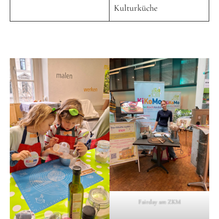
Kulturküche
Fairday am ZKM