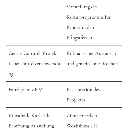
Vorstellung des
Kulturprogramms für
Kinder in den
Pfingstferien
Centre Culturel: Projekt
Kulinarischer Austausch
Lebensmittelverschwendu
und gemeinsames Kochen
ng
Fairday im ZKM
Präsentation des
Projektes
Kunsthalle Karlsruhe:
Zimtschnecken-
Eröffnung Ausstellung
Workshops a la