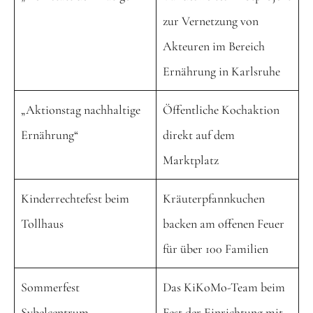
zur Vernetzung von
Akteuren im Bereich
Ernährung in Karlsruhe
„Aktionstag nachhaltige
Öffentliche Kochaktion
Ernährung“
direkt auf dem
Marktplatz
Kinderrechtefest beim
Kräuterpfannkuchen
Tollhaus
backen am offenen Feuer
für über 100 Familien
Sommerfest
Das KiKoMo-Team beim
Sybelcentrum
Fest der Einrichtung mit