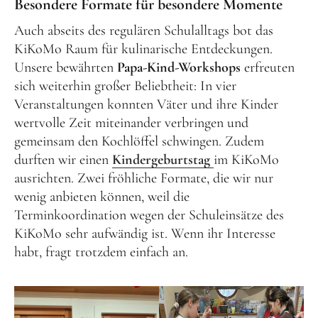
Besondere Formate für besondere Momente
Auch abseits des regulären Schulalltags bot das
KiKoMo Raum für kulinarische Entdeckungen.
Unsere bewährten
Papa-Kind-Workshops
erfreuten
sich weiterhin großer Beliebtheit: In vier
Veranstaltungen konnten Väter und ihre Kinder
wertvolle Zeit miteinander verbringen und
gemeinsam den Kochlöffel schwingen. Zudem
durften wir einen
Kindergeburtstag
im KiKoMo
ausrichten. Zwei fröhliche Formate, die wir nur
wenig anbieten können, weil die
Terminkoordination wegen der Schuleinsätze des
KiKoMo sehr aufwändig ist. Wenn ihr Interesse
habt, fragt trotzdem einfach an.