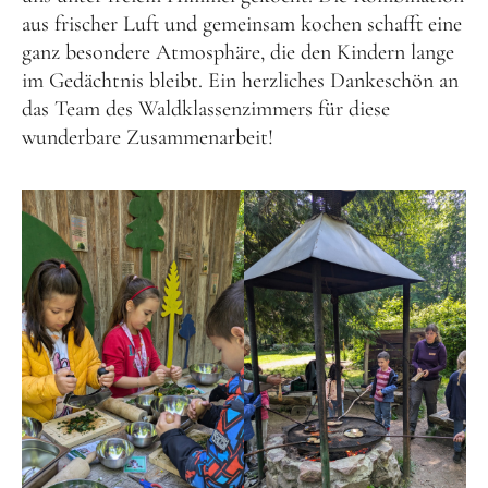
aus frischer Luft und gemeinsam kochen schafft eine
ganz besondere Atmosphäre, die den Kindern lange
im Gedächtnis bleibt. Ein herzliches Dankeschön an
das Team des Waldklassenzimmers für diese
wunderbare Zusammenarbeit!