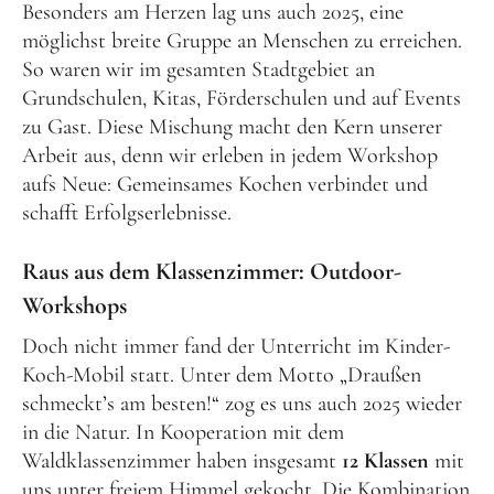
Besonders am Herzen lag uns auch 2025, eine
möglichst breite Gruppe an Menschen zu erreichen.
So waren wir im gesamten Stadtgebiet an
Grundschulen, Kitas, Förderschulen und auf Events
zu Gast. Diese Mischung macht den Kern unserer
Arbeit aus, denn wir erleben in jedem Workshop
aufs Neue: Gemeinsames Kochen verbindet und
schafft Erfolgserlebnisse.
Raus aus dem Klassenzimmer: Outdoor-
Workshops
Doch nicht immer fand der Unterricht im Kinder-
Koch-Mobil statt. Unter dem Motto „Draußen
schmeckt’s am besten!“ zog es uns auch 2025 wieder
in die Natur. In Kooperation mit dem
Waldklassenzimmer haben insgesamt
12 Klassen
mit
uns unter freiem Himmel gekocht. Die Kombination