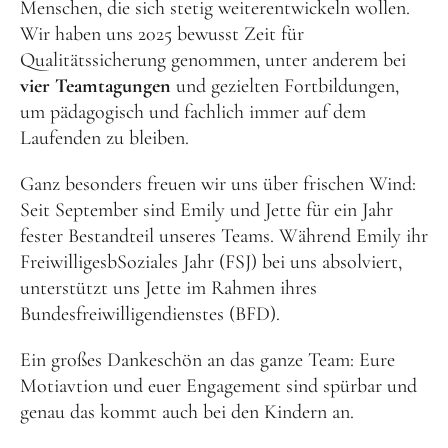
Menschen, die sich stetig weiterentwickeln wollen.
Wir haben uns 2025 bewusst Zeit für
Qualitätssicherung genommen, unter anderem bei
vier Teamtagungen
und gezielten Fortbildungen,
um pädagogisch und fachlich immer auf dem
Laufenden zu bleiben.
Ganz besonders freuen wir uns über frischen Wind:
Seit September sind Emily und Jette für ein Jahr
fester Bestandteil unseres Teams. Während Emily ihr
FreiwilligesbSoziales Jahr (FSJ) bei uns absolviert,
unterstützt uns Jette im Rahmen ihres
Bundesfreiwilligendienstes (BFD).
Ein großes Dankeschön an das ganze Team: Eure
Motiavtion und euer Engagement sind spürbar und
genau das kommt auch bei den Kindern an.