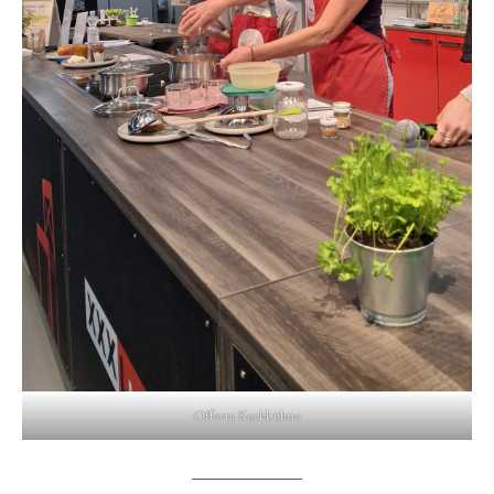
Offerta Kochbühne