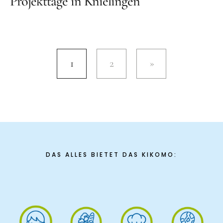
Projekttage in Knielingen
1
2
DAS ALLES BIETET DAS KIKOMO: