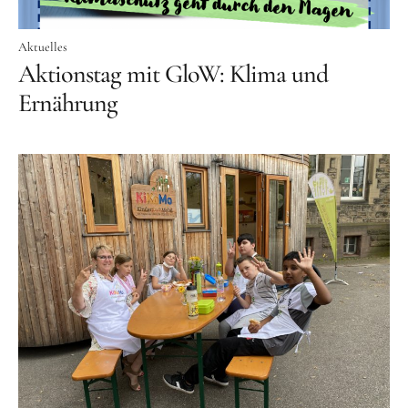
Aktuelles
Aktionstag mit GloW: Klima und
Ernährung