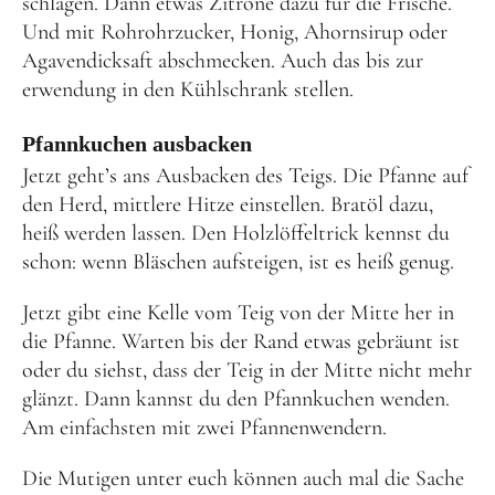
schlagen. Dann etwas Zitrone dazu für die Frische.
Und mit Rohrohrzucker, Honig, Ahornsirup oder
Agavendicksaft abschmecken. Auch das bis zur
erwendung in den Kühlschrank stellen.
Pfannkuchen ausbacken
Jetzt geht’s ans Ausbacken des Teigs. Die Pfanne auf
den Herd, mittlere Hitze einstellen. Bratöl dazu,
heiß werden lassen. Den Holzlöffeltrick kennst du
schon: wenn Bläschen aufsteigen, ist es heiß genug.
Jetzt gibt eine Kelle vom Teig von der Mitte her in
die Pfanne. Warten bis der Rand etwas gebräunt ist
oder du siehst, dass der Teig in der Mitte nicht mehr
glänzt. Dann kannst du den Pfannkuchen wenden.
Am einfachsten mit zwei Pfannenwendern.
Die Mutigen unter euch können auch mal die Sache