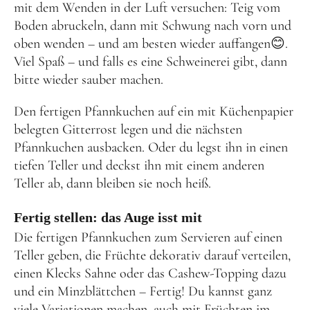
mit dem Wenden in der Luft versuchen: Teig vom
Boden abruckeln, dann mit Schwung nach vorn und
oben wenden – und am besten wieder auffangen😊.
Viel Spaß – und falls es eine Schweinerei gibt, dann
bitte wieder sauber machen.
Den fertigen Pfannkuchen auf ein mit Küchenpapier
belegten Gitterrost legen und die nächsten
Pfannkuchen ausbacken. Oder du legst ihn in einen
tiefen Teller und deckst ihn mit einem anderen
Teller ab, dann bleiben sie noch heiß.
Fertig stellen: das Auge isst mit
Die fertigen Pfannkuchen zum Servieren auf einen
Teller geben, die Früchte dekorativ darauf verteilen,
einen Klecks Sahne oder das Cashew-Topping dazu
und ein Minzblättchen – Fertig! Du kannst ganz
viele Variationen machen, auch mit Früchten im