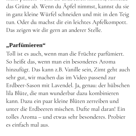
das Grüne ab. Wenn du Äpfel nimmst, kannst du sie
in ganz kleine Würfel schneiden und mit in den Teig
tun. Oder du machst dir ein leichtes Apfelkompott.
Das zeigen wir dir gern an anderer Stelle.
„Parfümieren“
Toll ist es auch, wenn man die Früchte parfümiert.
So heißt das, wenn man ein besonderes Aroma
hinzufügt. Das kann z.B. Vanille sein, Zimt geht auch
sehr gut, wir machen das im Video passend zur
Erdbeer-Sason mit Lavendel. Ja, genau: der hübschen
lila Blüte, die man wunderbar dazu kombinieren
kann. Dazu ein paar kleine Blüten zerreiben und
unter die Erdbeeren mischen. Dufte mal daran! Ein
tolles Aroma – und etwas sehr besonderes. Probier
es einfach mal aus.