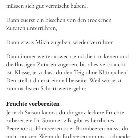
müssen sich gut vermischt haben).
Dann zuerst ein bisschen von den trockenen
Zutaten unterrühren,
Dann etwas Milch zugeben, wieder verrühren
Dann immer weiter abwechselnd die trockenen und
die flüssigen Zutaten zugeben, bis alles verbraucht
ist. Klasse, jetzt hast du den Teig ohne Klümpchen!
Den stellst du erst einmal beiseite. Weil wir jetzt
zum nächsten Schritt weitergehn:
Früchte vorbereiten
Je nach
Saison
kannst du dir ganz leckere Früchte
zubereiten: Im Sommer z.B. gibt es herrliches
Beerenobst. Himbeeren oder Brombeeren musst du
nicht putzen. Wenn du Erdbeeren nimmst, schneide