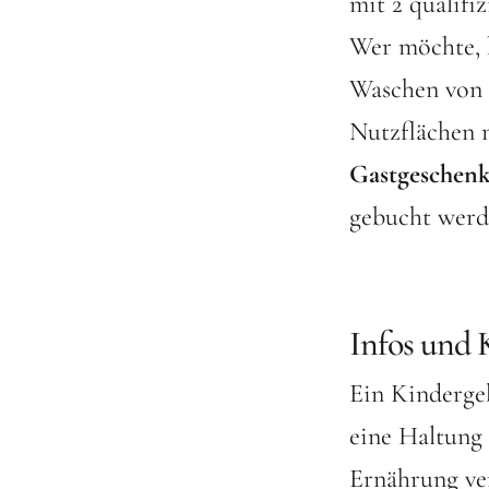
mit 2 qualifi
Wer möchte, 
Waschen von S
Nutzflächen 
Gastgeschen
gebucht werd
Infos und K
Ein Kindergeb
eine Haltung
Ernährung ver