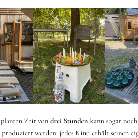
eplanten Zeit von
drei Stunden
kann sogar noch
produziert werden: jedes Kind erhält seinen ei