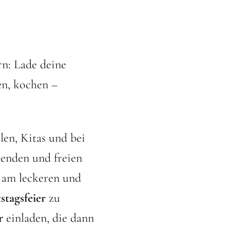
rn: Lade deine
n, kochen –
len, Kitas und bei
enden und freien
 am leckeren und
stagsfeier
zu
r
einladen, die dann