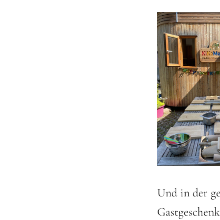
Und in der g
Gastgeschenk 