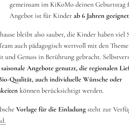
gemeinsam im KiKoMo deinen Geburtstag fe
Angebot ist für Kinder
ab 6 Jahren geeignet
ause bleibt also sauber, die Kinder haben viel
eam auch pädagogisch wertvoll mit den Them
t und Genuss in Berührung gebracht. Selbstver
i
saisonale Angebote genutzt, die regionalen Lie
 Bio-Qualität, auch individuelle Wünsche oder
hkeiten
können berücksichtigt werden.
übsche
Vorlage für die Einladung
steht zur Verfü
d.