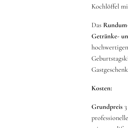
Kochlöffel mi
Das
Rundum-
Getränke- un
hochwertigen
Geburtstagsk
Gastgeschenk
Kosten:
Grundpreis
3
professionell