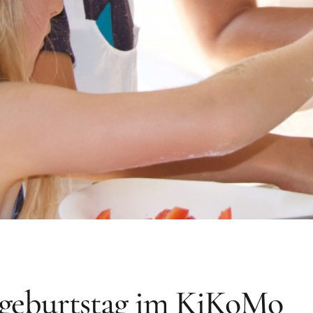
geburtstag im KiKoMo