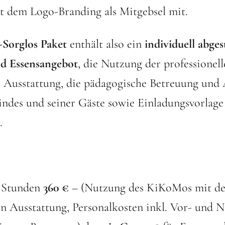
t dem Logo-Branding als Mitgebsel mit.
Sorglos Paket
enthält also ein
individuell abge
d Essensangebot
, die Nutzung der professionel
 Ausstattung, die pädagogische Betreuung und 
indes und seiner Gäste sowie Einladungsvorlage
.
 Stunden
360 €
– (Nutzung des KiKoMos mit de
en Ausstattung, Personalkosten inkl. Vor- und 