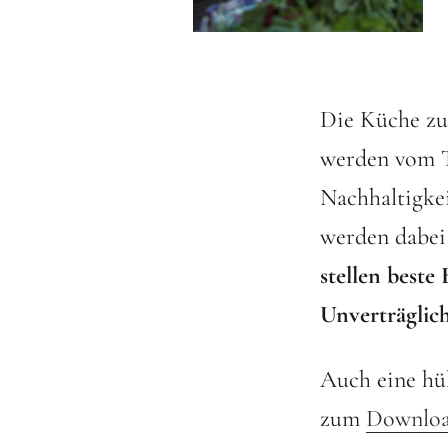
Die Küche zuh
werden vom T
Nachhaltigkei
werden dabe
stellen beste
Unverträglic
Auch eine h
zum
Downloa