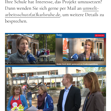
Ihre Schule hat Interesse, das Projekt umzusetzen?
Dann wenden Sie sich gerne per Mail an
umwelt-
arbeitsschutz(at)karlsruhe.de
, um weitere Details zu
besprechen.