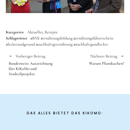
Kategorien
Aktuelles
Rezepte
Schlagwörter
#BNE
#ernährungsbildung
#ernährungsführerschein
#leckerundgesund
#nachhaltigeernährung
#nachhaltigundlecker
Vorheriger Beitrag
Nächster Beitrag
Bundesweite Auszeichnung
Warum Pfannkuchen?
fürs KiKoMo und
Stadteilprojekte
DAS ALLES BIETET DAS KIKOMO: