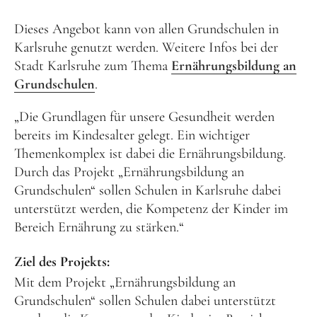
Schenk ein Lächeln, statt ein Geschenk!
Dieses Angebot kann von allen Grundschulen in
Kontakt
Karlsruhe genutzt werden. Weitere Infos bei der
Stadt Karlsruhe zum Thema
Ernährungsbildung an
Linktree
Grundschulen
.
Newsletter
„Die Grundlagen für unsere Gesundheit werden
bereits im Kindesalter gelegt. Ein wichtiger
Themenkomplex ist dabei die Ernährungsbildung.
Durch das Projekt „Ernährungsbildung an
Grundschulen“ sollen Schulen in Karlsruhe dabei
unterstützt werden, die Kompetenz der Kinder im
Instagram
YouTube
Cookie-
Bereich Ernährung zu stärken.“
Richtlinie
(EU)
Ziel des Projekts:
Mit dem Projekt „Ernährungsbildung an
Grundschulen“ sollen Schulen dabei unterstützt