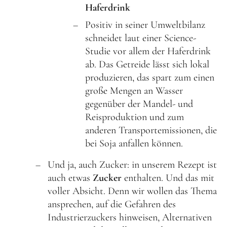
Haferdrink
Positiv in seiner Umweltbilanz
schneidet laut einer Science-
Studie vor allem der Haferdrink
ab. Das Getreide lässt sich lokal
produzieren, das spart zum einen
große Mengen an Wasser
gegenüber der Mandel- und
Reisproduktion und zum
anderen Transportemissionen, die
bei Soja anfallen können.
Und ja, auch Zucker: in unserem Rezept ist
auch etwas
Zucker
enthalten. Und das mit
voller Absicht. Denn wir wollen das Thema
ansprechen, auf die Gefahren des
Industrierzuckers hinweisen, Alternativen