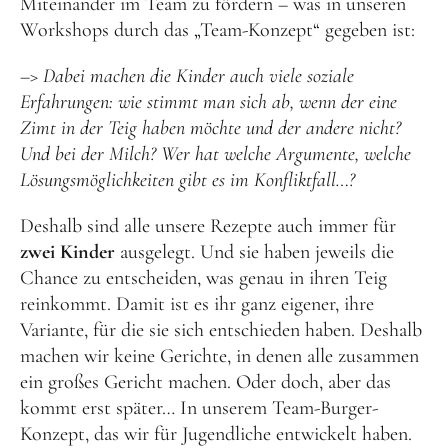
Miteinander im Team zu fördern – was in unseren
Workshops durch das „Team-Konzept“ gegeben ist:
–>
Dabei machen die Kinder auch viele soziale
Erfahrungen: wie stimmt man sich ab, wenn der eine
Zimt in der Teig haben möchte und der andere nicht?
Und bei der Milch? Wer hat welche Argumente, welche
Lösungsmöglichkeiten gibt es im Konfliktfall…?
Deshalb sind alle unsere Rezepte auch immer für
zwei Kinder
ausgelegt. Und sie haben jeweils die
Chance zu entscheiden, was genau in ihren Teig
reinkommt. Damit ist es ihr ganz eigener, ihre
Variante, für die sie sich entschieden haben. Deshalb
machen wir keine Gerichte, in denen alle zusammen
ein großes Gericht machen. Oder doch, aber das
kommt erst später… In unserem Team-Burger-
Konzept, das wir für Jugendliche entwickelt haben.