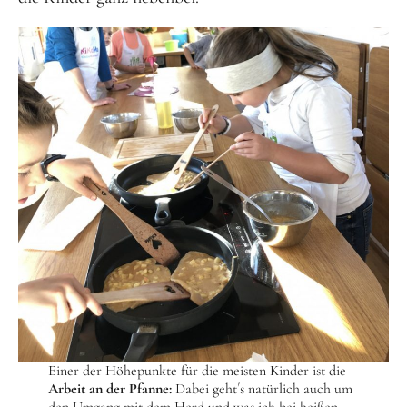
Einer der Höhepunkte für die meisten Kinder ist die
Arbeit an der Pfanne:
Dabei geht´s natürlich auch um
den Umgang mit dem Herd und was ich bei heißen