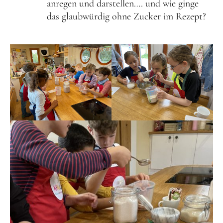
anregen und darstellen…. und wie ginge
das glaubwürdig ohne Zucker im Rezept?