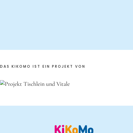
DAS KIKOMO IST EIN PROJEKT VON