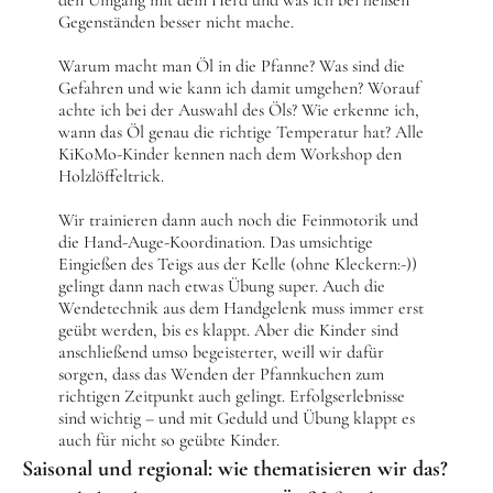
Gegenständen besser nicht mache.
Warum macht man Öl in die Pfanne? Was sind die
Gefahren und wie kann ich damit umgehen? Worauf
achte ich bei der Auswahl des Öls? Wie erkenne ich,
wann das Öl genau die richtige Temperatur hat? Alle
KiKoMo-Kinder kennen nach dem Workshop den
Holzlöffeltrick.
Wir trainieren dann auch noch die Feinmotorik und
die Hand-Auge-Koordination. Das umsichtige
Eingießen des Teigs aus der Kelle (ohne Kleckern:-))
gelingt dann nach etwas Übung super. Auch die
Wendetechnik aus dem Handgelenk muss immer erst
geübt werden, bis es klappt. Aber die Kinder sind
anschließend umso begeisterter, weill wir dafür
sorgen, dass das Wenden der Pfannkuchen zum
richtigen Zeitpunkt auch gelingt. Erfolgserlebnisse
sind wichtig – und mit Geduld und Übung klappt es
auch für nicht so geübte Kinder.
Saisonal und regional: wie thematisieren wir das?