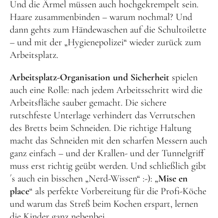
Und die Ärmel müssen auch hochgekrempelt sein.
Haare zusammenbinden – warum nochmal? Und
dann gehts zum Händewaschen auf die Schultoilette
– und mit der „Hygienepolizei“ wieder zurück zum
Arbeitsplatz.
Arbeitsplatz-Organisation und Sicherheit
spielen
auch eine Rolle: nach jedem Arbeitsschritt wird die
Arbeitsfläche sauber gemacht. Die sichere
rutschfeste Unterlage verhindert das Verrutschen
des Bretts beim Schneiden. Die richtige Haltung
macht das Schneiden mit den scharfen Messern auch
ganz einfach – und der Krallen- und der Tunnelgriff
muss erst richtig geübt werden. Und schließlich gibt
´s auch ein bisschen „Nerd-Wissen“ :-): „
Mise en
place
“ als perfekte Vorbereitung für die Profi-Köche
und warum das Streß beim Kochen erspart, lernen
die Kinder ganz nebenbei.