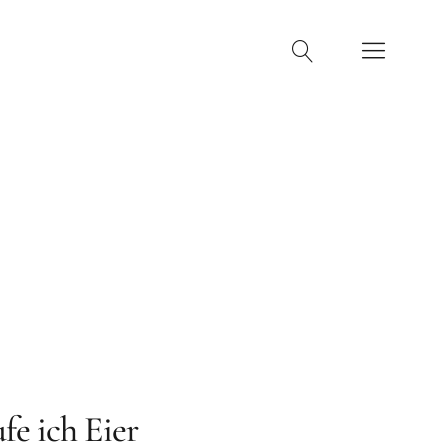
machen
Kontakt
fe ich Eier