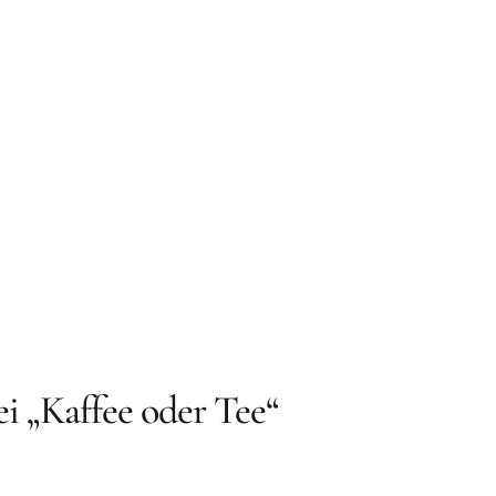
ei „Kaffee oder Tee“