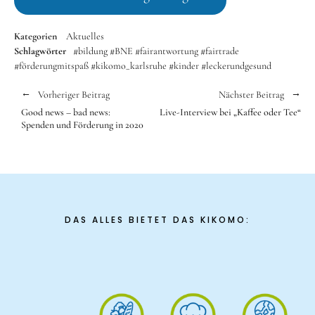
Kategorien
Aktuelles
Schlagwörter
#bildung
#BNE
#fairantwortung
#fairtrade
#förderungmitspaß
#kikomo_karlsruhe
#kinder
#leckerundgesund
Vorheriger Beitrag
Nächster Beitrag
Good news – bad news:
Live-Interview bei „Kaffee oder Tee“
Spenden und Förderung in 2020
DAS ALLES BIETET DAS KIKOMO: