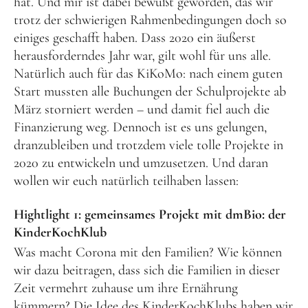
hat. Und mir ist dabei bewußt geworden, das wir
trotz der schwierigen Rahmenbedingungen doch so
einiges geschafft haben. Dass 2020 ein äußerst
herausforderndes Jahr war, gilt wohl für uns alle.
Natürlich auch für das KiKoMo: nach einem guten
Start mussten alle Buchungen der Schulprojekte ab
März storniert werden – und damit fiel auch die
Finanzierung weg. Dennoch ist es uns gelungen,
dranzubleiben und trotzdem viele tolle Projekte in
2020 zu entwickeln und umzusetzen. Und daran
wollen wir euch natürlich teilhaben lassen:
Hightlight 1: gemeinsames Projekt mit dmBio: der
KinderKochKlub
Was macht Corona mit den Familien? Wie können
wir dazu beitragen, dass sich die Familien in dieser
Zeit vermehrt zuhause um ihre Ernährung
kümmern? Die Idee des KinderKochKlubs haben wir