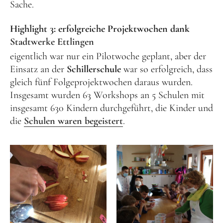
Sache.
Highlight 3: erfolgreiche Projektwochen dank
Stadtwerke Ettlingen
eigentlich war nur ein Pilotwoche geplant, aber der
Einsatz an der
Schillerschule
war so erfolgreich, dass
gleich fünf Folgeprojektwochen daraus wurden.
Insgesamt wurden 63 Workshops an 5 Schulen mit
insgesamt 630 Kindern durchgeführt, die Kinder und
die
Schulen waren begeistert
.