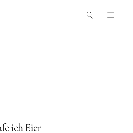
machen
Kontakt
fe ich Eier