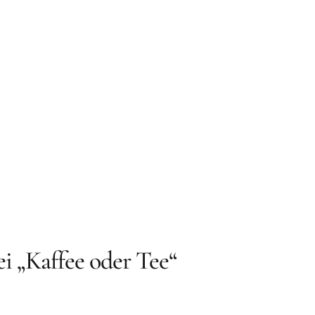
ei „Kaffee oder Tee“