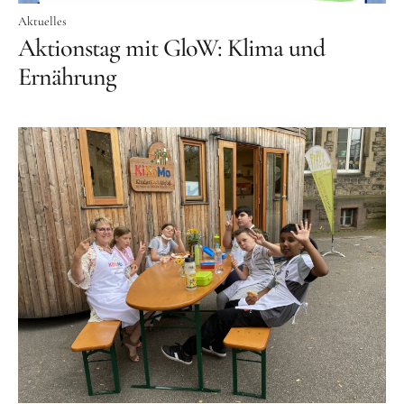
Aktuelles
Aktionstag mit GloW: Klima und
Ernährung