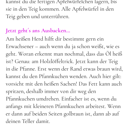
kannst du die fertigen Apfelwürfelchen lagern, bis
sie in den Teig kommen. Alle Apfelwürfel in den
Teig geben und unterrühren.
Jetzt geht´s ans Ausbacken…
Am heißen Herd hilft dir bestimmt gern ein
Erwachsener – auch wenn du ja schon weißt, wie es
geht. Woran erkennt man nochmal, dass das Öl heiß
ist? Genau: am Holzlöffeltrick. Jetzt kann der Teig
in die Pfanne. Erst wenn der Rand etwas braun wird,
kannst du den Pfannkuchen wenden. Auch hier gilt:
vorsicht mit den heißen Sachen! Das Fett kann auch
spritzen, deshalb immer von dir weg den
Pfannkuchen umdrehen. Einfacher ist es, wenn du
anfangs mit kleineren Pfannkuchen arbeitest. Wenn
er dann auf beiden Seiten golbraun ist, dann ab auf
deinen Teller damit.