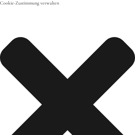
Cookie-Zustimmung verwalten
Start
Das bin ich
Mein Team
Daher komme ich
Meine Freunde
Saisonal – Regional – Bio
Wir sind “in-Form”
Anerkannt als “BNE”-Akteur
Mein erstes Jahr