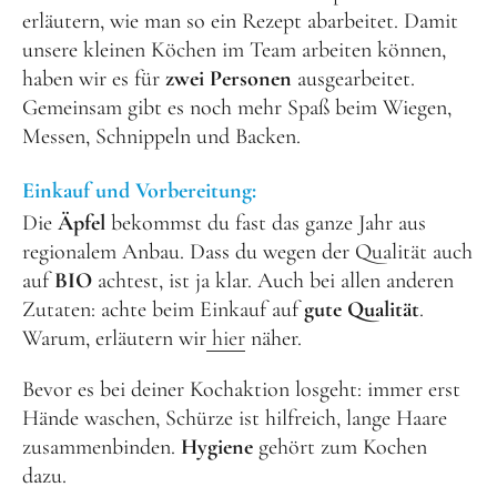
erläutern, wie man so ein Rezept abarbeitet. Damit
unsere kleinen Köchen im Team arbeiten können,
haben wir es für
zwei Personen
ausgearbeitet.
Gemeinsam gibt es noch mehr Spaß beim Wiegen,
Messen, Schnippeln und Backen.
Einkauf und Vorbereitung:
Die
Äpfel
bekommst du fast das ganze Jahr aus
regionalem Anbau. Dass du wegen der Qualität auch
auf
BIO
achtest, ist ja klar. Auch bei allen anderen
Zutaten: achte beim Einkauf auf
gute Qualität
.
Warum, erläutern wir
hier
näher.
Bevor es bei deiner Kochaktion losgeht: immer erst
Hände waschen, Schürze ist hilfreich, lange Haare
zusammenbinden.
Hygiene
gehört zum Kochen
dazu.