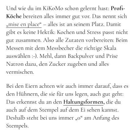
Und wie du im KiKoMo schon gelernt hast:
Profi-
Köche
bereiten alles immer gut vor. Das nennt sich
„mise en place“
– alles ist an seinem Platz. Damit
gibt es keine Hektik: Kochen und Stress passt nicht
gut zusammen. Also alle Zutaten vorbereiten: Beim
Messen mit dem Messbecher die richtige Skala
auswählen :-). Mehl, dann Backpulver und Prise
Natron dazu, den Zucker zugeben und alles
vermischen.
Bei den Eiern achten wir auch immer darauf, dass es
den Hühnern, die sie für uns legen, auch gut geht:
Das erkennst du an den
Haltungsformen
,
die du
auch auf dem Stempel auf dem Ei sehen kannst.
Deshalb steht bei uns immer „0“ am Anfang des
Stempels.